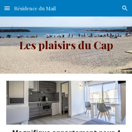
Résidence du Mail
Skip to main content
Skip to navigation
Les plaisirs du Cap